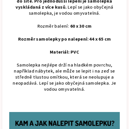
do sítě. Pro jednodušší lepení je samolepka
vyskládaná z více kusů.
Lepí se jako obyčejná
samolepka, je vodou omyvatelná.
Rozměr balení:
60 x 30 cm
Rozměr samolepky po nalepení: 44 x 65 cm
Materiál: PVC
Samolepka nejlépe drží na hladkém povrchu,
například nábytek, ale může se lepit i na zeď se
středně tlustou omítkou, která se neolupuje a
neopadává. Lepí se jako obyčejná samolepka. Je
vodou omyvatelná.