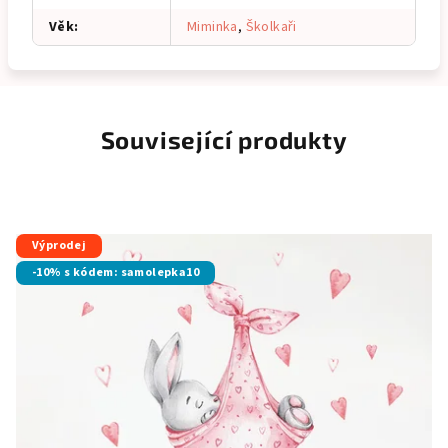
Věk
:
Miminka
,
Školkaři
Související produkty
Výprodej
-10% s kódem: samolepka10