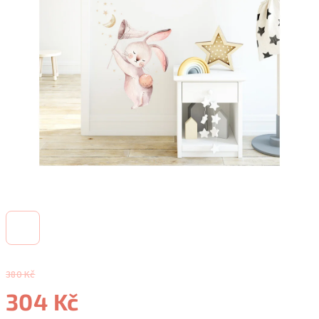
380 Kč
304 Kč