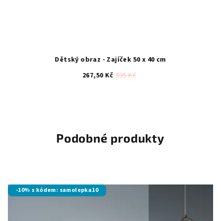
Dětský obraz - Zajíček 50 x 40 cm
267,50 Kč
535 Kč
Podobné produkty
-10% s kódem: samolepka10