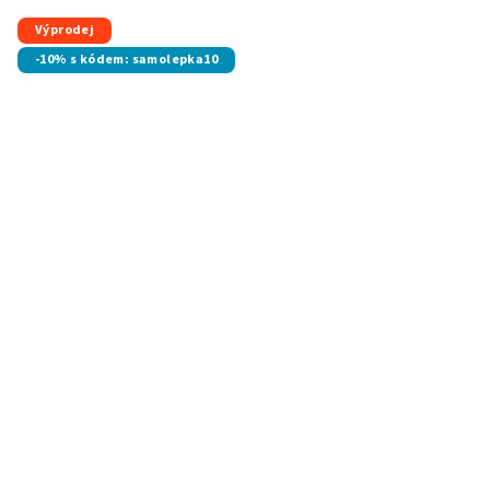
Výprodej
-10% s kódem: samolepka10