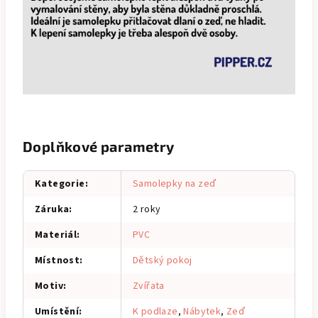
Doplňkové parametry
Kategorie
:
Samolepky na zeď
Záruka
:
2 roky
Materiál
:
PVC
Místnost
:
Dětský pokoj
Motiv
:
Zvířata
Umístění
:
K podlaze
,
Nábytek
,
Zeď