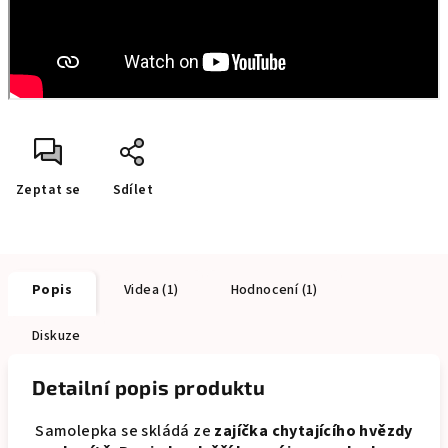
Zeptat se
Sdílet
Popis
Videa (1)
Hodnocení (1)
Diskuze
Detailní popis produktu
Samolepka se skládá ze
zajíčka chytajícího hvězdy